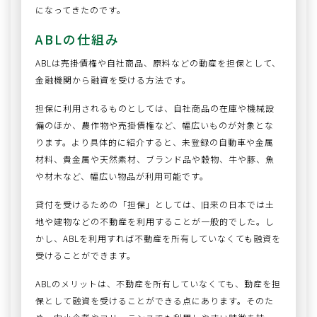
になってきたのです。
ABLの仕組み
ABLは売掛債権や自社商品、原料などの動産を担保として、
金融機関から融資を受ける方法です。
担保に利用されるものとしては、自社商品の在庫や機械設
備のほか、農作物や売掛債権など、幅広いものが対象とな
ります。より具体的に紹介すると、未登録の自動車や金属
材料、貴金属や天然素材、ブランド品や穀物、牛や豚、魚
や材木など、幅広い物品が利用可能です。
貸付を受けるための「担保」としては、旧来の日本では土
地や建物などの不動産を利用することが一般的でした。し
かし、ABLを利用すれば不動産を所有していなくても融資を
受けることができます。
ABLのメリットは、不動産を所有していなくても、動産を担
保として融資を受けることができる点にあります。そのた