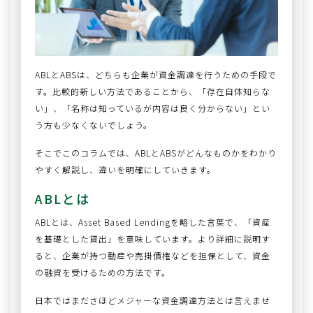
ABLとABSは、どちらも企業が資金調達を行うための手段で
す。比較的新しい方法であることから、「存在自体知らな
い」、「名称は知っているが内容は良く分からない」とい
う方も少なくないでしょう。
そこでこのコラムでは、ABLとABSがどんなものかをわかり
やすく解説し、違いを明確にしていきます。
ABLとは
ABLとは、Asset Based Lendingを略した言葉で、「資産
を基礎とした貸出」を意味しています。より詳細に説明す
ると、企業が持つ動産や売掛債権などを担保として、資金
の融資を受けるための方法です。
日本ではまださほどメジャーな資金調達方法とは言えませ