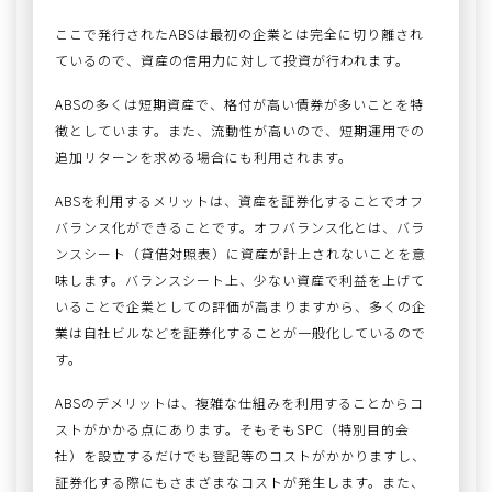
ここで発行されたABSは最初の企業とは完全に切り離され
ているので、資産の信用力に対して投資が行われます。
ABSの多くは短期資産で、格付が高い債券が多いことを特
徴としています。また、流動性が高いので、短期運用での
追加リターンを求める場合にも利用されます。
ABSを利用するメリットは、資産を証券化することでオフ
バランス化ができることです。オフバランス化とは、バラ
ンスシート（貸借対照表）に資産が計上されないことを意
味します。バランスシート上、少ない資産で利益を上げて
いることで企業としての評価が高まりますから、多くの企
業は自社ビルなどを証券化することが一般化しているので
す。
ABSのデメリットは、複雑な仕組みを利用することからコ
ストがかかる点にあります。そもそもSPC（特別目的会
社）を設立するだけでも登記等のコストがかかりますし、
証券化する際にもさまざまなコストが発生します。また、