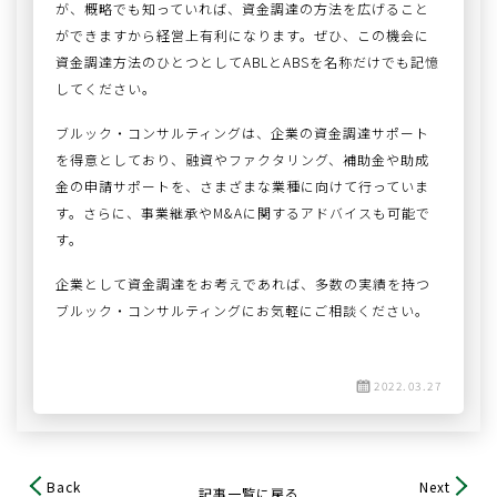
が、概略でも知っていれば、資金調達の方法を広げること
ができますから経営上有利になります。ぜひ、この機会に
資金調達方法のひとつとしてABLとABSを名称だけでも記憶
してください。
ブルック・コンサルティングは、企業の資金調達サポート
を得意としており、融資やファクタリング、補助金や助成
金の申請サポートを、さまざまな業種に向けて行っていま
す。さらに、事業継承やM&Aに関するアドバイスも可能で
す。
企業として資金調達をお考えであれば、多数の実績を持つ
ブルック・コンサルティングにお気軽にご相談ください。
2022.03.27
Back
Next
記事一覧に戻る