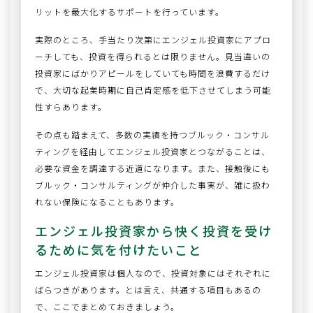
リットを最大化するサポートを行っています。
実際のところ、手当たり次第にエンジェル投資家にアプロ
ーチしても、投資を得られるとは限りません。見当違いの
投資家にばかりアピールをしていても時間を浪費するだけ
で、大切な起業時期に自己肯定感を低下させてしまう可能
性すらあります。
その点も踏まえて、多数の実績を持つブルック・コンサル
ティングを経由してエンジェル投資家とつながることは、
必要な資金を調達する近道になります。また、接触後にも
ブルック・コンサルティングが仲介した事実が、雑に扱わ
れない保険になることもあります。
エンジェル投資家から快く投資を受け
るために気を付けたいこと
エンジェル投資家は個人なので、投資対象にはそれぞれに
ばらつきがあります。とは言え、共通する項目もあるの
で、ここでまとめておきましょう。