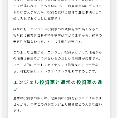
イスが得られることも多いので、この点は単純にデメリッ
トとは言えませんが、投資を受ける段階で注意事項として
頭に入れておくことは重要です。
ほかにも、エンジェル投資家の株式保有率が高くなると、
相対的に創業者自身の持ち株率は下がりますから、経営の
安定性が損なわれることにも注意が必要です。
このような理由から、エンジェル投資家といった他者から
の増資は後戻りができないものだという認識が必要です。
フェーズ的にデットファイナンス（融資など）で十分な
ら、可能な限りデットファイナンスをおすすめします。
エンジェル投資家と通常の投資家の違
い
通常の投資家の多くは、起業前に投資を行うことはありま
せんから、まずこの点がエンジェル投資家との大きな違い
です。