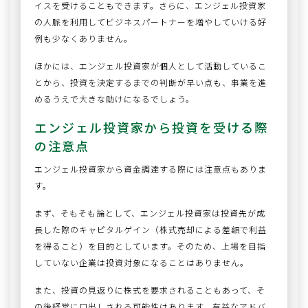
イスを受けることもできます。さらに、エンジェル投資家
の人脈を利用してビジネスパートナーを増やしていける好
例も少なくありません。
ほかには、エンジェル投資家が個人として活動しているこ
とから、投資を決定するまでの判断が早い点も、事業を進
めるうえで大きな助けになるでしょう。
エンジェル投資家から投資を受ける際
の注意点
エンジェル投資家から資金調達する際には注意点もありま
す。
まず、そもそも論として、エンジェル投資家は投資先が成
長した際のキャピタルゲイン（株式売却による差額で利益
を得ること）を目的としています。そのため、上場を目指
していない企業は投資対象になることはありません。
また、投資の見返りに株式を要求されることもあって、そ
の後経営に口出しされる可能性はあります。有益なアドバ