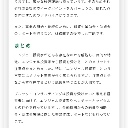
りますし、確かな経営理論も持っています。そのためそれ
ぞれの会社のウイークポイントをカバーしつつ、優れた点
を伸ばすためのアドバイスができます。
また、事業の開始・継続のために、融資や補助金・助成金
のサポートを行うなど、財務面での後押しも可能です。
まとめ
エンジェル投資家がどんな存在なのかを解説し、目的や特
徴、エンジェル投資家から投資を受けることのメリットや
注意点をまとめました。特に「エンジェル投資家」という
言葉にはメリット要素が強く感じられますが、注意点も少
なからず存在するという認識を持つことが大切です。
ブルック・コンサルティングは投資を受けたいと考える経
営者に向けて、エンジェル投資家やベンチャーキャピタル
との仲介を行っていますし、金融機関からの融資や補助
金・助成金獲得に向けた書類作成サポートなども行ってい
ます。