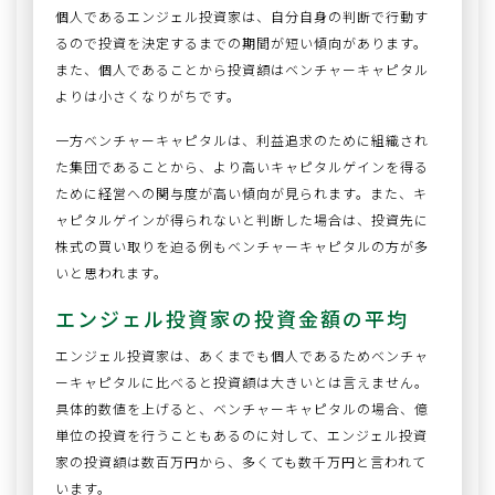
個人であるエンジェル投資家は、自分自身の判断で行動す
るので投資を決定するまでの期間が短い傾向があります。
また、個人であることから投資額はベンチャーキャピタル
よりは小さくなりがちです。
一方ベンチャーキャピタルは、利益追求のために組織され
た集団であることから、より高いキャピタルゲインを得る
ために経営への関与度が高い傾向が見られます。また、キ
ャピタルゲインが得られないと判断した場合は、投資先に
株式の買い取りを迫る例もベンチャーキャピタルの方が多
いと思われます。
エンジェル投資家の投資金額の平均
エンジェル投資家は、あくまでも個人であるためベンチャ
ーキャピタルに比べると投資額は大きいとは言えません。
具体的数値を上げると、ベンチャーキャピタルの場合、億
単位の投資を行うこともあるのに対して、エンジェル投資
家の投資額は数百万円から、多くても数千万円と言われて
います。