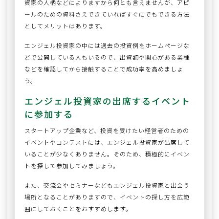
資家の人柄などによりますから何とも言えませんが、アピ
ールのための資料さえできていればすぐにでもできる方法
としてメリットはあります。
エンジェル投資家の中には過去の投資例をホームページな
どで公開している人もいるので、出資額や関心がある業種
などを確認してから接触することで成功率を高めましょ
う。
エンジェル投資家の出席するイベント
に参加する
スタートアップ企業など、投資を受けたい経営者のための
イベントやコンテストには、エンジェル投資家が出席して
いることが少なくありません。そのため、積極的にイベン
トを探して参加してみましょう。
また、交流会やセミナーなどもエンジェル投資家と出会う
場所となることがありますので、イベントの探し方を広範
囲にしておくことをおすすめします。