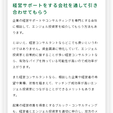
経営サポートをする会社を通して引き
合わせてもらう
企業の経営サポートやコンサルティングを専門とする会社
に相談して、エンジェル投資家を紹介してもらう方法もあ
ります。
とはいえ、経営コンサルタントならどこでも良いというわ
けではありません。資金調達に特化していて、エンジェル
投資家と日常的に接することが多い経営コンサルタントな
ら、有効なパイプを持っている可能性が高いので成功率が
上がります。
また経営コンサルタントなら、相談した企業や経営者の希
望や業種、状態を踏まえて、マッチング成功率が高いエン
ジェル投資家につながることができるメリットもありま
す。
起業の経営改善を得意とするブルック・コンサルティング
も、経営者とエンジェル投資家を適切に仲介し、双方のメ