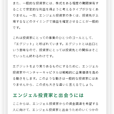
また、一般的な投資家には、株式をある程度の期間保有す
ることで安定的な利益を得ようと考えるタイプが少なくあ
りません。一方、エンジェル投資家の多くは、投資先が上
場するなどのタイミングで損益を確定させることが一般的
です。
これは投資家にとっての事業のひとつのゴールとして、
「エグジット」と呼ばれています。エグジットとは出口と
いう意味なので、投資家にとっては投資先との関係はそこ
でいったん終わるわけです。
エグジットをより実りあるものにするために、エンジェル
投資家やベンチャーキャピタルは戦略的に企業価値を高め
る動きをします。このような動きは一般的な投資家にはあ
りませんから、この点も大きな違いと言えるでしょう。
エンジェル投資家と出会うには
ここからは、エンジェル投資家からの資金調達を希望する
人に向けて、エンジェル投資家と出会うためのいくつかの