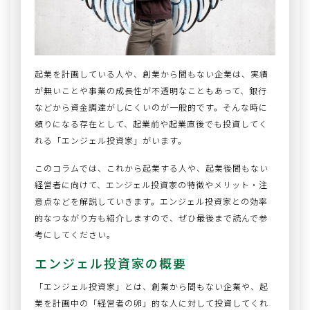
起業を計画している人や、創業から間もない企業は、実績
が無いことや事業の成長性が不透明なこともあって、銀行
などから資金調達がしにくいのが一般的です。そんな時に
頼りになる存在として、起業前や起業直後でも投資してく
れる「エンジェル投資家」がいます。
このコラムでは、これから起業する人や、起業後間もない
経営者に向けて、エンジェル投資家の特徴やメリット・注
意点などを解説していきます。エンジェル投資家との効率
的なつながり方も紹介しますので、ぜひ最後まで読んで参
考にしてください。
エンジェル投資家の概要
「エンジェル投資家」とは、創業から間もない企業や、起
業を計画中の「経営者の卵」的な人に対して投資してくれ