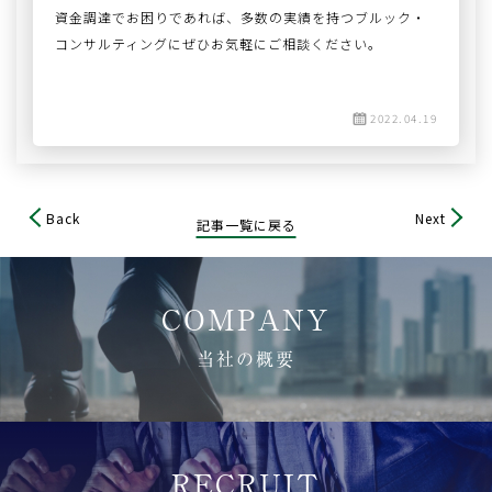
資金調達でお困りであれば、多数の実績を持つブルック・
コンサルティングにぜひお気軽にご相談ください。
2022.04.19
Back
Next
記事一覧に戻る
COMPANY
当社の概要
RECRUIT