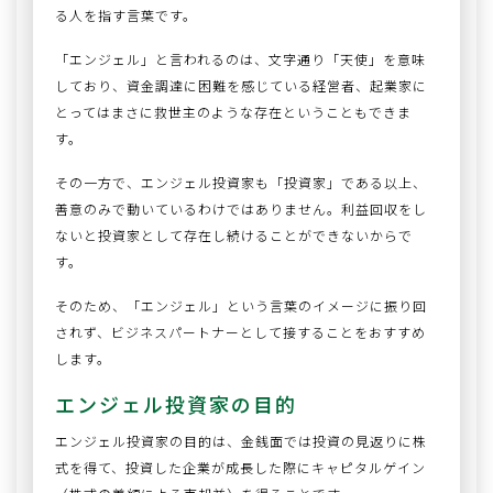
る人を指す言葉です。
「エンジェル」と言われるのは、文字通り「天使」を意味
しており、資金調達に困難を感じている経営者、起業家に
とってはまさに救世主のような存在ということもできま
す。
その一方で、エンジェル投資家も「投資家」である以上、
善意のみで動いているわけではありません。利益回収をし
ないと投資家として存在し続けることができないからで
す。
そのため、「エンジェル」という言葉のイメージに振り回
されず、ビジネスパートナーとして接することをおすすめ
します。
エンジェル投資家の目的
エンジェル投資家の目的は、金銭面では投資の見返りに株
式を得て、投資した企業が成長した際にキャピタルゲイン