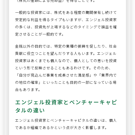
（株式の差額による売却益）を得ることです。
一般的な投資家には、株式をある程度の期間保有し続けて
安定的な利益を得るタイプもいますが、エンジェル投資家
の多くは、投資先が上場するなどのタイミングで損益を確
定させることが一般的です。
金銭以外の目的では、特定の業種の振興を促したり、社会
貢献に役立つことを望んだりする人もいます。エンジェル
投資家はあくまでも個人なので、個人としての思いを投資
という形で反映させることもあるわけです。そのため、
「自分が見込んだ事業を成長させた満足感」や「業界内で
の地位の確率」といったことも目的の一部になっている場
合もあります。
エンジェル投資家とベンチャーキャピ
タルの違い
エンジェル投資家とベンチャーキャピタルの違いは、個人
であるか組織であるかという点が大きく影響します。