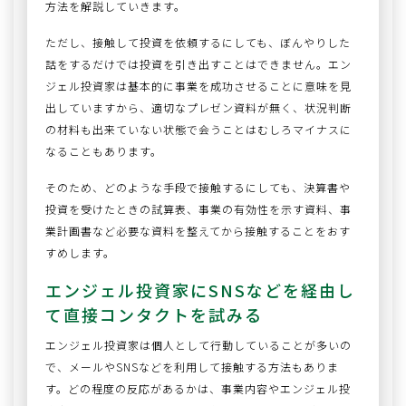
方法を解説していきます。
ただし、接触して投資を依頼するにしても、ぼんやりした
話をするだけでは投資を引き出すことはできません。エン
ジェル投資家は基本的に事業を成功させることに意味を見
出していますから、適切なプレゼン資料が無く、状況判断
の材料も出来ていない状態で会うことはむしろマイナスに
なることもあります。
そのため、どのような手段で接触するにしても、決算書や
投資を受けたときの試算表、事業の有効性を示す資料、事
業計画書など必要な資料を整えてから接触することをおす
すめします。
エンジェル投資家にSNSなどを経由し
て直接コンタクトを試みる
エンジェル投資家は個人として行動していることが多いの
で、メールやSNSなどを利用して接触する方法もありま
す。どの程度の反応があるかは、事業内容やエンジェル投