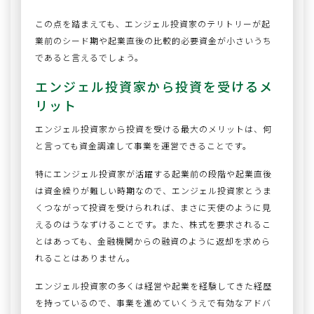
この点を踏まえても、エンジェル投資家のテリトリーが起
業前のシード期や起業直後の比較的必要資金が小さいうち
であると言えるでしょう。
エンジェル投資家から投資を受けるメ
リット
エンジェル投資家から投資を受ける最大のメリットは、何
と言っても資金調達して事業を運営できることです。
特にエンジェル投資家が活躍する起業前の段階や起業直後
は資金繰りが難しい時期なので、エンジェル投資家とうま
くつながって投資を受けられれば、まさに天使のように見
えるのはうなずけることです。また、株式を要求されるこ
とはあっても、金融機関からの融資のように返却を求めら
れることはありません。
エンジェル投資家の多くは経営や起業を経験してきた経歴
を持っているので、事業を進めていくうえで有効なアドバ