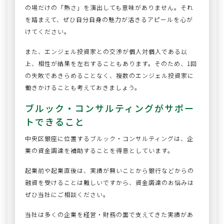
の場だけの「熱さ」を演出しても意味がありません。それ
を踏まえて、ぜひ自分自身の魅力が活きるアピールを心が
けてください。
また、エンジェル投資家との交渉が個人対個人である以
上、相性が結果を左右することもあります。そのため、1回
の失敗であきらめることなく、複数のエンジェル投資家に
働きかけることも考えておきましょう。
ブルック・コンサルティングがサポー
トできること
中央区銀座に位置するブルック・コンサルティングは、企
業の資金調達を補助することを得意としています。
起業前や起業直後は、実績が無いことから銀行などからの
融資を受けることは難しいですから、資金調達のお悩みは
ぜひ当社にご相談ください。
当社は多くの企業を経営・財務の面で支えてきた実績があ