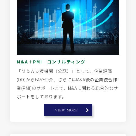
M&A＋PMI コンサルティング
「Ｍ＆Ａ支援機関（公認）」として、企業評価
(DD)からFAや仲介、さらにはM&A後の企業統合作
業(PMI)のサポートまで、M&Aに関わる総合的なサ
ポートをしております。
VIEW MORE